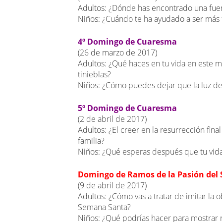
Adultos: ¿Dónde has encontrado una fuent
Niños: ¿Cuándo te ha ayudado a ser más f
4º Domingo de Cuaresma
(26 de marzo de 2017)
Adultos: ¿Qué haces en tu vida en este m
tinieblas?
Niños: ¿Cómo puedes dejar que la luz de t
5º Domingo de Cuaresma
(2 de abril de 2017)
Adultos: ¿El creer en la resurrección fina
familia?
Niños: ¿Qué esperas después que tu vida
Domingo de Ramos de la Pasión del 
(9 de abril de 2017)
Adultos: ¿Cómo vas a tratar de imitar la 
Semana Santa?
Niños: ¿Qué podrías hacer para mostrar r