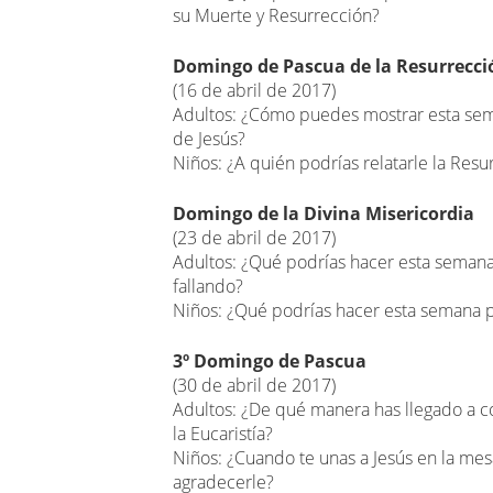
su Muerte y Resurrección?
Domingo de Pascua de la Resurrecci
(16 de abril de 2017)
Adultos: ¿Cómo puedes mostrar esta se
de Jesús?
Niños: ¿A quién podrías relatarle la Res
Domingo de la Divina Misericordia
(23 de abril de 2017)
Adultos: ¿Qué podrías hacer esta semana 
fallando?
Niños: ¿Qué podrías hacer esta semana p
3º Domingo de Pascua
(30 de abril de 2017)
Adultos: ¿De qué manera has llegado a co
la Eucaristía?
Niños: ¿Cuando te unas a Jesús en la mes
agradecerle?