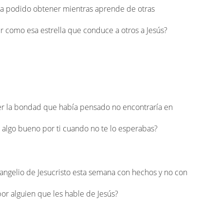
 ha podido obtener mientras aprende de otras
r como esa estrella que conduce a otros a Jesús?
er la bondad que había pensado no encontraría en
 algo bueno por ti cuando no te lo esperabas?
vangelio de Jesucristo esta semana con hechos y no con
or alguien que les hable de Jesús?