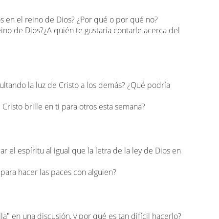
s en el reino de Dios? ¿Por qué o por qué no?
ino de Dios?¿A quién te gustaría contarle acerca del
ltando la luz de Cristo a los demás? ¿Qué podría
risto brille en ti para otros esta semana?
el espíritu al igual que la letra de la ley de Dios en
para hacer las paces con alguien?
la" en una discusión, y por qué es tan difícil hacerlo?