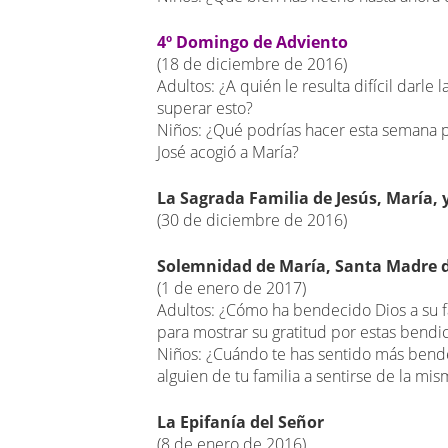
4º Domingo de Adviento
(18 de diciembre de 2016)
Adultos: ¿A quién le resulta difícil darl
superar esto?
Niños: ¿Qué podrías hacer esta semana pa
José acogió a María?
La Sagrada Familia de Jesús, María, y
(30 de diciembre de 2016)
Solemnidad de María, Santa Madre d
(1 de enero de 2017)
Adultos: ¿Cómo ha bendecido Dios a su 
para mostrar su gratitud por estas bendi
Niños: ¿Cuándo te has sentido más bend
alguien de tu familia a sentirse de la m
La Epifanía del Señor
(8 de enero de 2016)