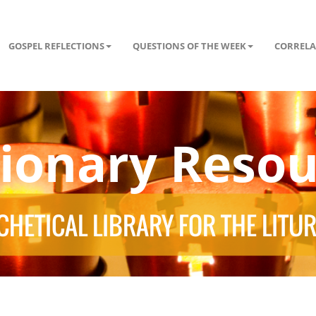
GOSPEL REFLECTIONS
QUESTIONS OF THE WEEK
CORRELA
tionary Resou
HETICAL LIBRARY FOR THE LITU