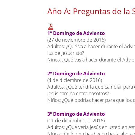
Año A: Preguntas de la
Main
1º Domingo de Adviento
page
(27 de noviembre de 2016)
content
Adultos: ¿Qué va a hacer durante el Adv
luz de Jesucristo?
Niños: ¿Qué vas a hacer durante el Advien
2º Domingo de Adviento
(4 de diciembre de 2016)
Adultos: ¿Qué tendría que cambiar para 
Jesús camina entre nosotros?
Niños: ¿Qué podrías hacer para que los de
3º Domingo de Adviento
(11 de diciembre de 2016)
Adultos: ¿Qué vería Jesús en usted en es
Niños: ¿Qué bien has hecho hasta ahora 