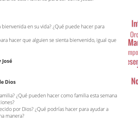
Ta
Cl
e la bienvenida en su vida? ¿Qué puede hacer para
ra hacer que alguien se sienta bienvenido, igual que
 José
e Dios
familia? ¿Qué pueden hacer como familia esta semana
ciones?
ecido por Dios? ¿Qué podrías hacer para ayudar a
isma manera?