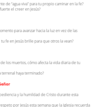
e de “agua viva” para tu propio caminar en la fe?
uerte el creer en Jesús?
omento para avanzar hacia la luz en vez de las
u fe en Jesús brille para que otros la vean?
l de los muertos, cómo afecta la vida diaria de tu
 terrenal haya terminado?
Señor
obediencia y la humildad de Cristo durante esta
espeto por Jesús esta semana que la Iglesia recuerda