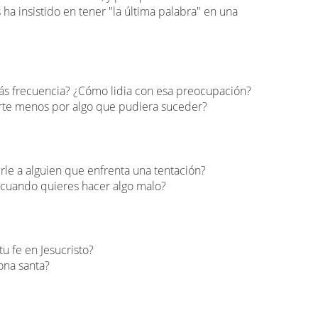
ha insistido en tener "la última palabra" en una
ás frecuencia? ¿Cómo lidia con esa preocupación?
rte menos por algo que pudiera suceder?
rle a alguien que enfrenta una tentación?
o cuando quieres hacer algo malo?
tu fe en Jesucristo?
sona santa?